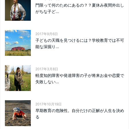
門限って何のためにあるの？？夏休み夜間外出し
がちな子ど...
2017年9月6日
子どもの天職を見つけるには？学校教育では不可
能な深掘り...
2017年3月8日
軽度知的障害や発達障害の子が将来お金や恋愛で
失敗しない...
2017年10月19日
早期教育の危険性。自分だけの正解が人生を決め
る