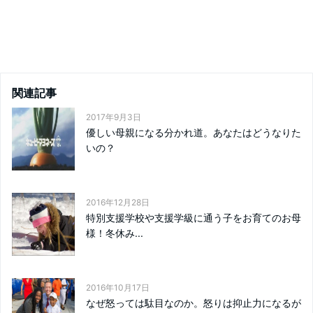
関連記事
2017年9月3日
優しい母親になる分かれ道。あなたはどうなりた
いの？
2016年12月28日
特別支援学校や支援学級に通う子をお育てのお母
様！冬休み...
2016年10月17日
なぜ怒っては駄目なのか。怒りは抑止力になるが