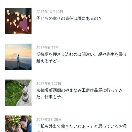
2017年10月10日
子どもの幸せの責任は誰にあるの？
2017年9月1日
反抗期を押さえ込むのは間違い。親や先生を乗り
越える子ど...
2017年6月27日
京都堺町画廊のやまなみ工房作品展に行ってき
た。仕事も子...
2017年3月29日
「私も外出て働きたいわぁ～」と思っているお母