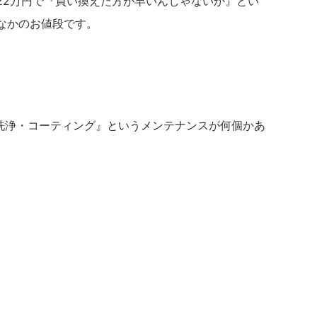
22万円で『買い換えた方が早いんじゃないか』とい
なかのお値段です。
洗浄・コーティング』というメンテナンスが何個かあ