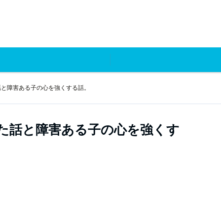
話と障害ある子の心を強くする話。
た話と障害ある子の心を強くす