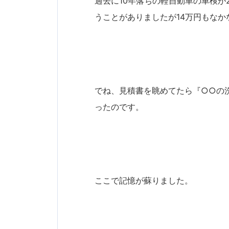
過去に10年落ちの軽自動車の車検が
うことがありましたが14万円もなか
でね、見積書を眺めてたら『○○の
ったのです。
ここで記憶が蘇りました。