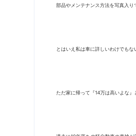
部品やメンテナンス方法を写真入り
とはいえ私は車に詳しいわけでもな
ただ家に帰って『14万は高いよな