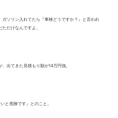
、ガソリン入れてたら『車検どうですか？』と言われ
だただけなんですよ。
が、出てきた見積もり額が14万円強。
ないと危険です』とのこと。