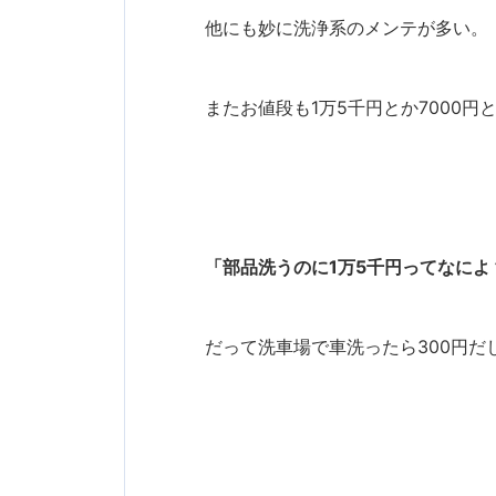
他にも妙に洗浄系のメンテが多い。
またお値段も1万5千円とか7000円
「部品洗うのに1万5千円ってなに
だって洗車場で車洗ったら300円だ