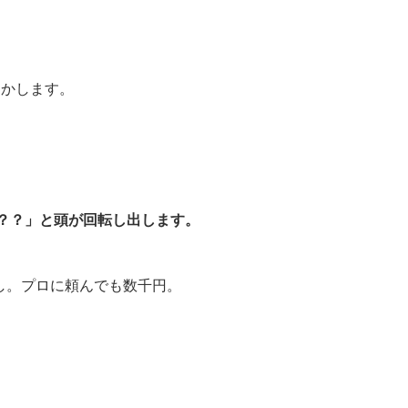
とかします。
よ？？」と頭が回転し出します。
し。プロに頼んでも数千円。