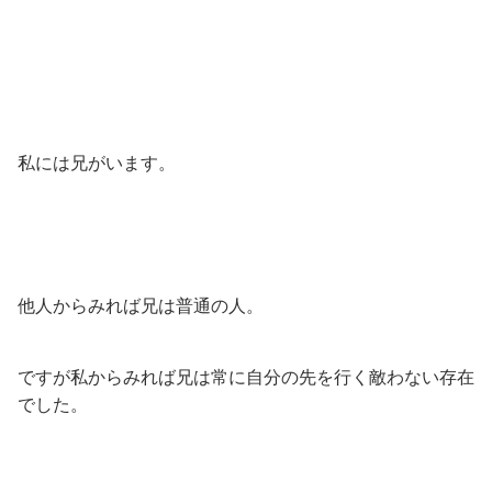
私には兄がいます。
他人からみれば兄は普通の人。
ですが私からみれば兄は常に自分の先を行く敵わない存在
でした。