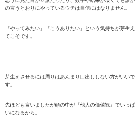
思うに見た目が立派だったり、数字や結果が凄くても誰か
の言うとおりにやっているウチは自信にはなりません。
『やってみたい』『こうありたい』という気持ちが芽生え
てこそです。
芽生えさせるには周りはあんまり口出ししない方がいいで
す。
先ほども言いましたが頭の中が『他人の価値観』でいっぱ
いになるから。