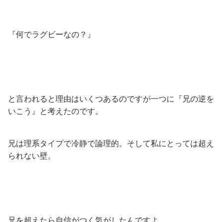
『何でラグビーなの？』
と言われると理由はいくつあるのですが一つに『兄の逆を
いこう』と考えたのです。
兄は理系タイプで冷静で論理的。そして私にとっては超え
られない壁。
兄を超えたら自信がつく気がしたんですよ。