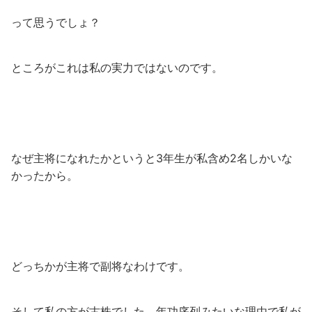
って思うでしょ？
ところがこれは私の実力ではないのです。
なぜ主将になれたかというと3年生が私含め2名しかいな
かったから。
どっちかが主将で副将なわけです。
そして私の方が古株でした。年功序列みたいな理由で私が