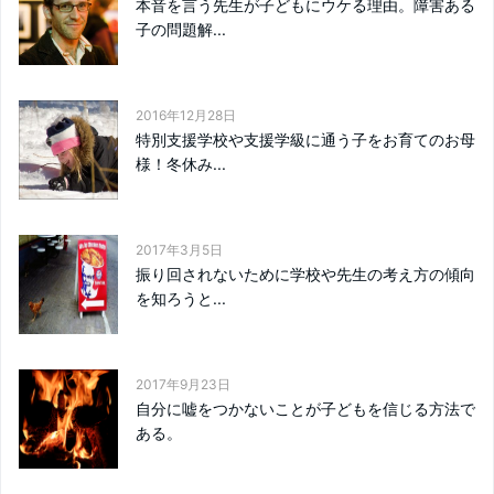
本音を言う先生が子どもにウケる理由。障害ある
子の問題解...
2016年12月28日
特別支援学校や支援学級に通う子をお育てのお母
様！冬休み...
2017年3月5日
振り回されないために学校や先生の考え方の傾向
を知ろうと...
2017年9月23日
自分に嘘をつかないことが子どもを信じる方法で
ある。