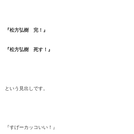
『松方弘樹 完！』
『松方弘樹 死す！』
という見出しです。
『すげーカッコいい！』