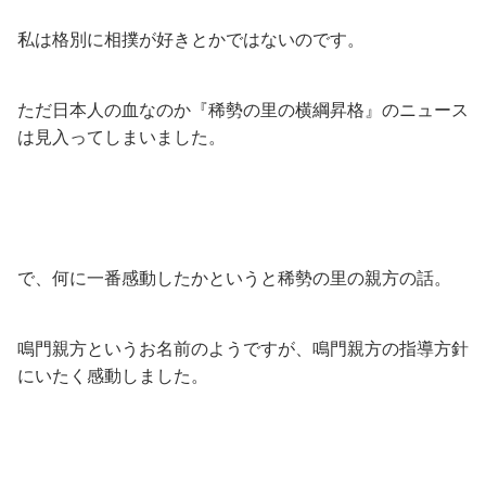
私は格別に相撲が好きとかではないのです。
ただ日本人の血なのか『稀勢の里の横綱昇格』のニュース
は見入ってしまいました。
で、何に一番感動したかというと稀勢の里の親方の話。
鳴門親方というお名前のようですが、鳴門親方の指導方針
にいたく感動しました。