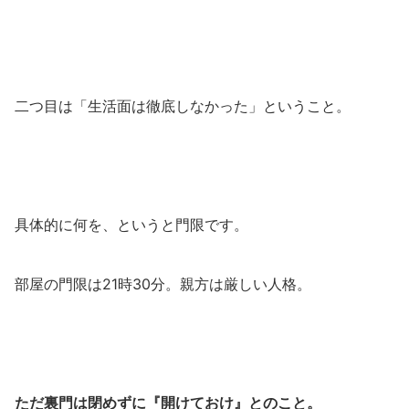
二つ目は「生活面は徹底しなかった」ということ。
具体的に何を、というと門限です。
部屋の門限は21時30分。親方は厳しい人格。
ただ裏門は閉めずに『開けておけ』とのこと。