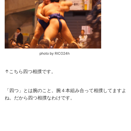
photo by RICO24h
↑こちら四つ相撲です。
「四つ」とは腕のこと。腕４本組み合って相撲してますよ
ね。だから四つ相撲なわけです。