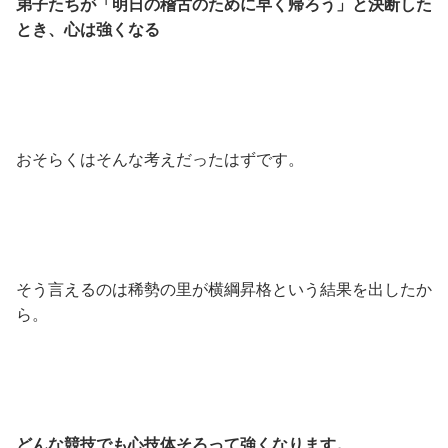
弟子たちが「明日の稽古のために早く帰ろう」と決断した
とき、心は強くなる
おそらくはそんな考えだったはずです。
そう言えるのは稀勢の里が横綱昇格という結果を出したか
ら。
どんな競技でも心技体そろって強くなります。