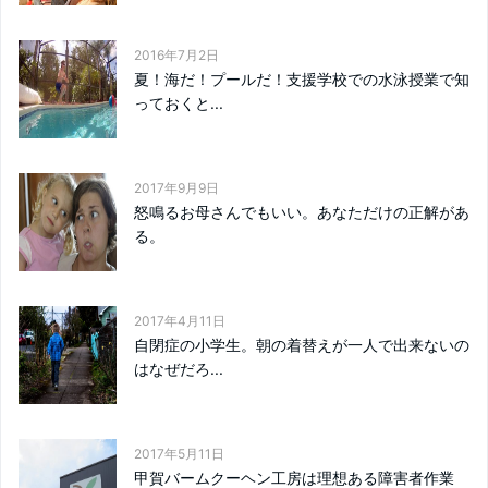
2016年7月2日
夏！海だ！プールだ！支援学校での水泳授業で知
っておくと...
2017年9月9日
怒鳴るお母さんでもいい。あなただけの正解があ
る。
2017年4月11日
自閉症の小学生。朝の着替えが一人で出来ないの
はなぜだろ...
2017年5月11日
甲賀バームクーヘン工房は理想ある障害者作業