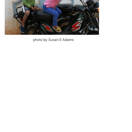
photo by Susan E Adams