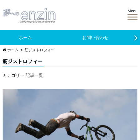
Menu
ホーム
お問い合わせ
ホーム
筋ジストロフィー
筋ジストロフィー
カテゴリ一 記事一覧