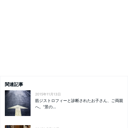
関連記事
2015年11月13日
筋ジストロフィーと診断されたお子さん、ご両親
へ。”景の...