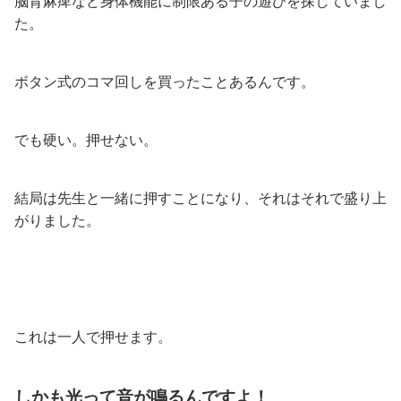
脳背麻痺など身体機能に制限ある子の遊びを探していまし
た。
ボタン式のコマ回しを買ったことあるんです。
でも硬い。押せない。
結局は先生と一緒に押すことになり、それはそれで盛り上
がりました。
これは一人で押せます。
しかも光って音が鳴るんですよ！