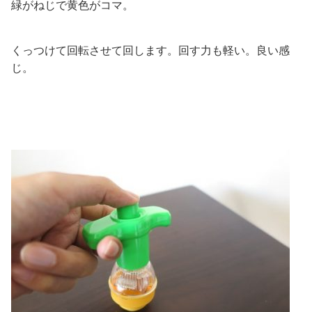
緑がねじで黄色がコマ。
くっつけて回転させて回します。回す力も軽い。良い感
じ。