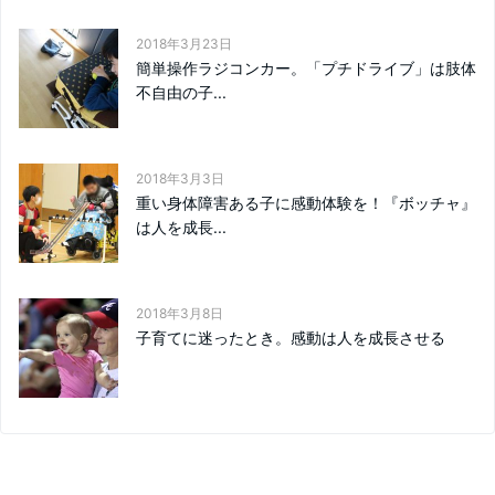
2018年3月23日
簡単操作ラジコンカー。「プチドライブ」は肢体
不自由の子...
2018年3月3日
重い身体障害ある子に感動体験を！『ボッチャ』
は人を成長...
2018年3月8日
子育てに迷ったとき。感動は人を成長させる