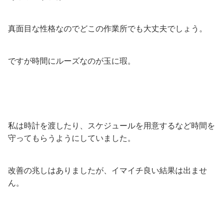
真面目な性格なのでどこの作業所でも大丈夫でしょう。
ですが時間にルーズなのが玉に瑕。
私は時計を渡したり、スケジュールを用意するなど時間を
守ってもらうようにしていました。
改善の兆しはありましたが、イマイチ良い結果は出ませ
ん。