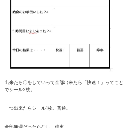
出来たら〇をしていって全部出来たら「快速！」ってこと
でシール2枚。
一つ出来たらシール1枚。普通。
全部無理だったらなし。停車。