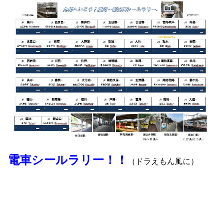
電車シールラリー！！
（
ドラえもん風に）