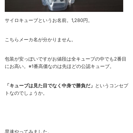
サイロキューブというお名前。1,280円。
こちらメーカ名が分かりません。
包装が安っぽいですがお値段は全キューブの中でも2番目
にお高い。※1番高価なのは先ほどの公認キューブ。
「キューブは見た目でなく中身で勝負だ」
というコンセプ
トなのでしょうか。
早速やってみました。