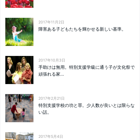
2017年11月2日
障害ある子どもたちを輝かせる新しい基準。
2017年10月3日
手助けは無用。特別支援学級に通う子が文化祭で
頑張れる家...
2017年2月21日
特別支援学校の功と罪。少人数が良いとは限らな
い話。
2017年5月4日