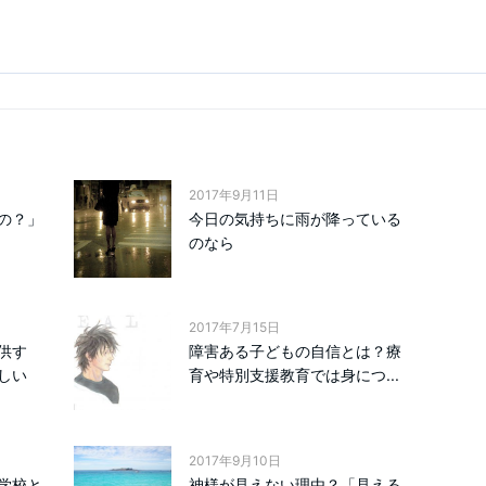
2017年9月11日
の？」
今日の気持ちに雨が降っている
のなら
2017年7月15日
供す
障害ある子どもの自信とは？療
しい
育や特別支援教育では身につ...
2017年9月10日
学校と
神様が見えない理由？「見える