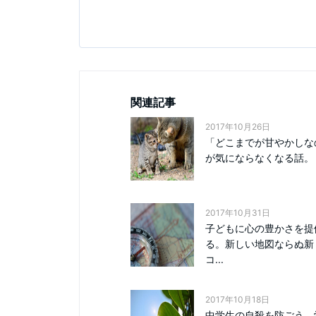
関連記事
2017年10月26日
「どこまでが甘やかしな
が気にならなくなる話。
2017年10月31日
子どもに心の豊かさを提
る。新しい地図ならぬ新
コ...
2017年10月18日
中学生の自殺を防ごう。