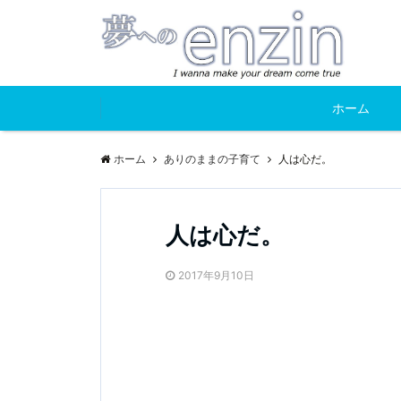
ホーム
ホーム
ありのままの子育て
人は心だ。
人は心だ。
2017年9月10日