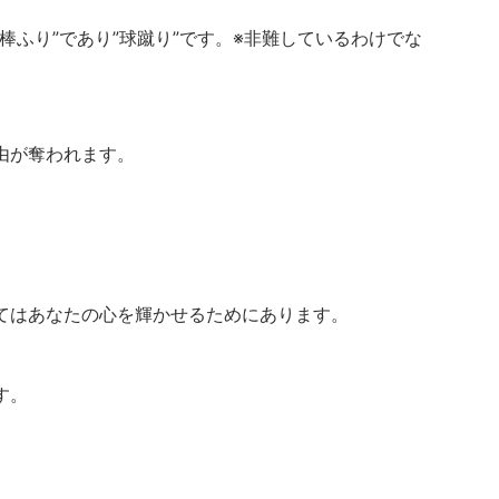
棒ふり”であり”球蹴り”です。※非難しているわけでな
由が奪われます。
てはあなたの心を輝かせるためにあります。
す。