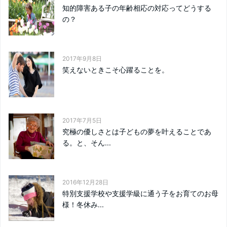
知的障害ある子の年齢相応の対応ってどうする
の？
2017年9月8日
笑えないときこそ心躍ることを。
2017年7月5日
究極の優しさとは子どもの夢を叶えることであ
る。と、そん...
2016年12月28日
特別支援学校や支援学級に通う子をお育てのお母
様！冬休み...