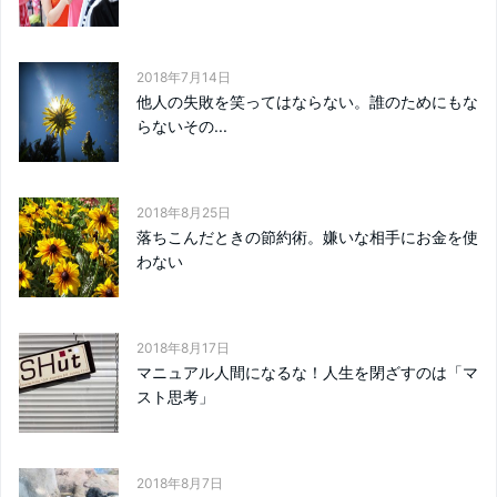
2018年7月14日
他人の失敗を笑ってはならない。誰のためにもな
らないその...
2018年8月25日
落ちこんだときの節約術。嫌いな相手にお金を使
わない
2018年8月17日
マニュアル人間になるな！人生を閉ざすのは「マ
スト思考」
2018年8月7日