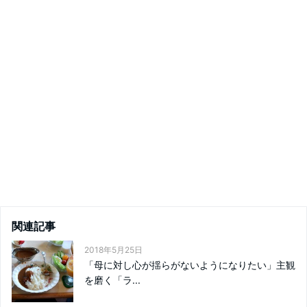
関連記事
2018年5月25日
「母に対し心が揺らがないようになりたい」主観
を磨く「ラ...