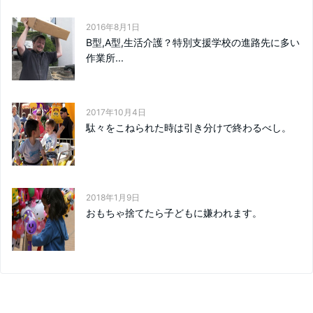
2016年8月1日
B型,A型,生活介護？特別支援学校の進路先に多い
作業所...
2017年10月4日
駄々をこねられた時は引き分けで終わるべし。
2018年1月9日
おもちゃ捨てたら子どもに嫌われます。