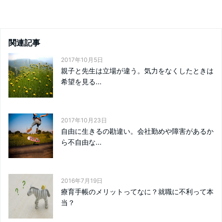
関連記事
2017年10月5日
親子と先生は立場が違う。気力をなくしたときは
希望を見る...
2017年10月23日
自由に生きるの勘違い。会社勤めや障害があるか
ら不自由な...
2016年7月19日
療育手帳のメリットってなに？就職に不利って本
当？