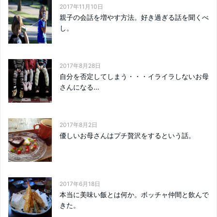
2017年11月10日
親子の会話を増やす方法。好き過ぎる話を聞くべ
し。
2017年8月28日
自分を否定してしまう・・・イライラしないお母
さんになる...
2017年8月2日
優しいお母さんはプチ贅沢をするという話。
2017年6月18日
本当に美味い飯とは何か。ボッチャ仲間と飲んで
きた。