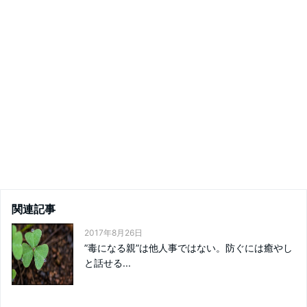
関連記事
2017年8月26日
”毒になる親”は他人事ではない。防ぐには癒やし
と話せる...