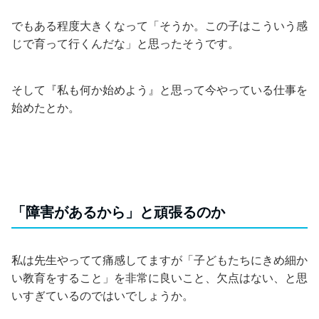
でもある程度大きくなって「そうか。この子はこういう感
じで育って行くんだな」と思ったそうです。
そして『私も何か始めよう』と思って今やっている仕事を
始めたとか。
「障害があるから」と頑張るのか
私は先生やってて痛感してますが「子どもたちにきめ細か
い教育をすること」を非常に良いこと、欠点はない、と思
いすぎているのではいでしょうか。