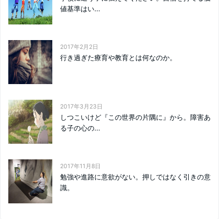
値基準はい...
2017年2月2日
行き過ぎた療育や教育とは何なのか。
2017年3月23日
しつこいけど『この世界の片隅に』から。障害あ
る子の心の...
2017年11月8日
勉強や進路に意欲がない。押しではなく引きの意
識。