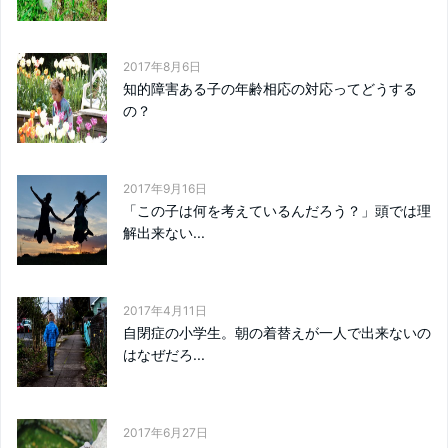
2017年8月6日
知的障害ある子の年齢相応の対応ってどうする
の？
2017年9月16日
「この子は何を考えているんだろう？」頭では理
解出来ない...
2017年4月11日
自閉症の小学生。朝の着替えが一人で出来ないの
はなぜだろ...
2017年6月27日