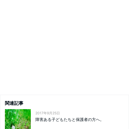
関連記事
2017年9月25日
障害ある子どもたちと保護者の方へ。