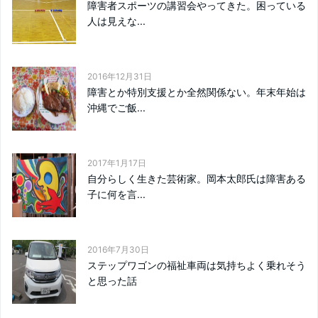
障害者スポーツの講習会やってきた。困っている
人は見えな...
2016年12月31日
障害とか特別支援とか全然関係ない。年末年始は
沖縄でご飯...
2017年1月17日
自分らしく生きた芸術家。岡本太郎氏は障害ある
子に何を言...
2016年7月30日
ステップワゴンの福祉車両は気持ちよく乗れそう
と思った話