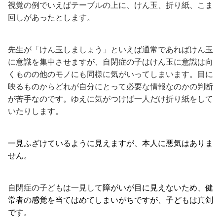
視覚の例でいえばテーブルの上に、けん玉、折り紙、こま
回しがあったとします。
先生が「けん玉しましょう」といえば通常であればけん玉
に意識を集中させますが、自閉症の子はけん玉に意識は向
くものの他のモノにも同様に気がいってしまいます。目に
映るものからどれが自分にとって必要な情報なのかの判断
が苦手なのです。ゆえに気がつけば一人だけ折り紙をして
いたりします。
一見ふざけているように見えますが、本人に悪気はありま
せん。
自閉症の子どもは一見して
障がいが目に見えないため、健
常者の感覚を当てはめてしまいがちですが、子どもは真剣
です。