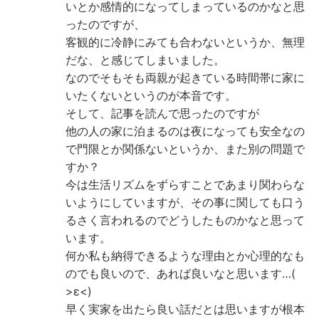
いとか感情的になってしまっているのかなと思
ったのですが、
客観的に冷静にみても合わないというか、無理
だな、と感じてしまいました。
なのでそもそも両親が起きている時間帯に家に
いたくないというのが本音です。
そして、記事を読んで思ったのですが
他の人の家に泊まるのは夜になっても安全なの
で門限とか関係ないというか、また別の問題で
すか？
今は生活リズムをずらすことであまり関わらな
いようにしていますが、その事に関しても口う
るさく言われるのでどうしたものかなと思って
います。
何か私も納得できるような理由とか心理的なも
のでも良いので、あれば良いなと思います…(
>ε<)
早く実家を出たら良い話だとは思いますが根本