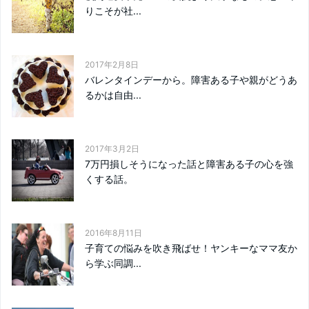
りこそが社...
2017年2月8日
バレンタインデーから。障害ある子や親がどうあ
るかは自由...
2017年3月2日
7万円損しそうになった話と障害ある子の心を強
くする話。
2016年8月11日
子育ての悩みを吹き飛ばせ！ヤンキーなママ友か
ら学ぶ同調...