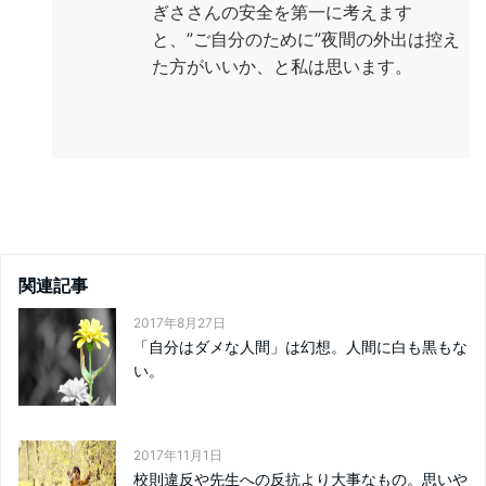
ぎささんの安全を第一に考えます
と、”ご自分のために”夜間の外出は控え
た方がいいか、と私は思います。
関連記事
2017年8月27日
「自分はダメな人間」は幻想。人間に白も黒もな
い。
2017年11月1日
校則違反や先生への反抗より大事なもの。思いや