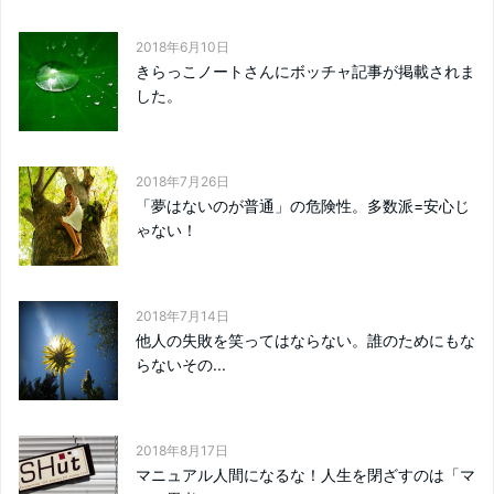
2018年6月10日
きらっこノートさんにボッチャ記事が掲載されま
した。
2018年7月26日
「夢はないのが普通」の危険性。多数派=安心じ
ゃない！
2018年7月14日
他人の失敗を笑ってはならない。誰のためにもな
らないその...
2018年8月17日
マニュアル人間になるな！人生を閉ざすのは「マ