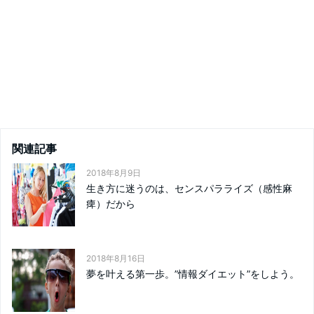
関連記事
2018年8月9日
生き方に迷うのは、センスパラライズ（感性麻
痺）だから
2018年8月16日
夢を叶える第一歩。”情報ダイエット”をしよう。