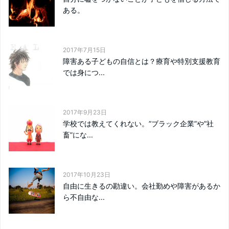
ある。
2017年7月15日
障害ある子どもの自信とは？療育や特別支援教育
では身につ...
2017年9月23日
学校では教えてくれない。”ブラック企業”や”社
畜”にな...
2017年10月23日
自由に生きるの勘違い。会社勤めや障害があるか
ら不自由な...