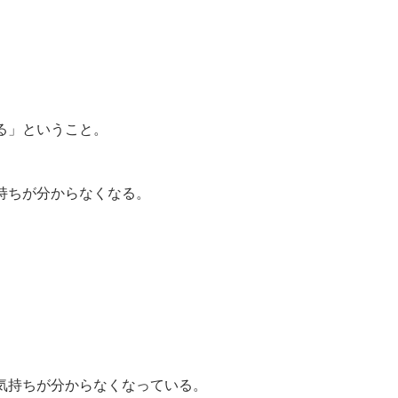
」
る」ということ。
持ちが分からなくなる。
。
気持ちが分からなくなっている。