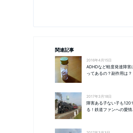
関連記事
2016年4月15日
ADHDなど軽度発達障害
ってあるの？副作用は？
2017年3月18日
障害ある子ない子も120
る！鉄道ファンへの愛情..
2017年3月3日