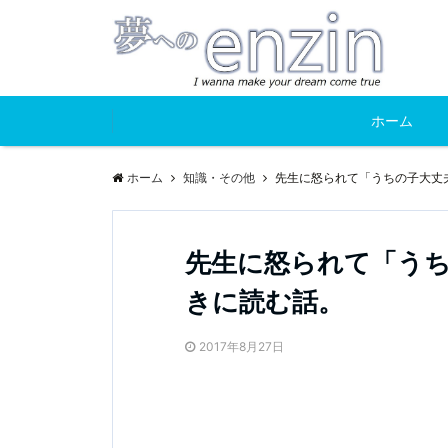
ホーム
ホーム
知識・その他
先生に怒られて「うちの子大丈
先生に怒られて「う
きに読む話。
2017年8月27日