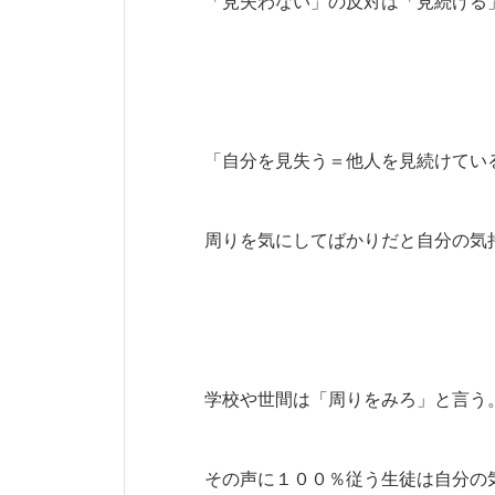
「見失わない」の反対は「見続ける
「自分を見失う＝他人を見続けてい
周りを気にしてばかりだと自分の気
学校や世間は「周りをみろ」と言う
その声に１００％従う生徒は自分の