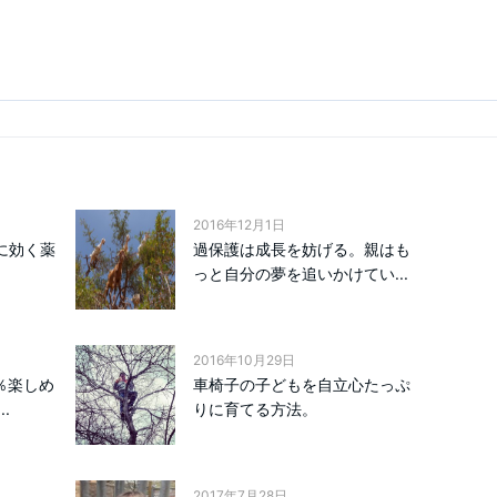
2016年12月1日
に効く薬
過保護は成長を妨げる。親はも
っと自分の夢を追いかけてい...
2016年10月29日
％楽しめ
車椅子の子どもを自立心たっぷ
.
りに育てる方法。
2017年7月28日