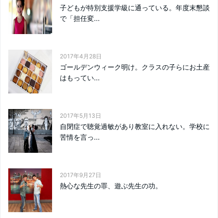
子どもが特別支援学級に通っている。年度末懇談
で「担任変...
2017年4月28日
ゴールデンウィーク明け。クラスの子らにお土産
はもってい...
2017年5月13日
自閉症で聴覚過敏があり教室に入れない。学校に
苦情を言っ...
2017年9月27日
熱心な先生の罪、遊ぶ先生の功。