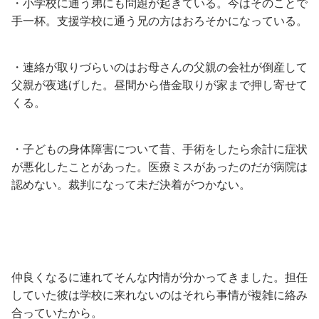
・小学校に通う弟にも問題が起きている。今はそのことで
手一杯。支援学校に通う兄の方はおろそかになっている。
・連絡が取りづらいのはお母さんの父親の会社が倒産して
父親が夜逃げした。昼間から借金取りが家まで押し寄せて
くる。
・子どもの身体障害について昔、手術をしたら余計に症状
が悪化したことがあった。医療ミスがあったのだが病院は
認めない。裁判になって未だ決着がつかない。
仲良くなるに連れてそんな内情が分かってきました。担任
していた彼は学校に来れないのはそれら事情が複雑に絡み
合っていたから。